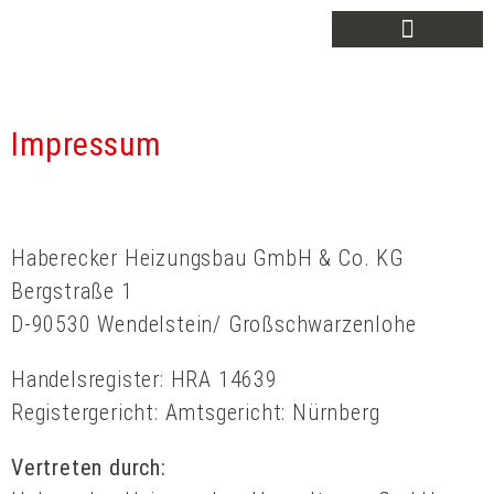
Inhalt
springen
Impressum
Haberecker Heizungsbau GmbH & Co. KG
Bergstraße 1
D-90530 Wendelstein/ Großschwarzenlohe
Handelsregister: HRA 14639
Registergericht: Amtsgericht: Nürnberg
Vertreten durch: