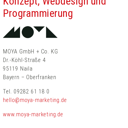
Konzept, Webdesign und
Programmierung
MOYA GmbH + Co. KG
Dr.-Köhl-Straße 4
95119 Naila
Bayern – Oberfranken
Tel. 09282 61 18 0
hello@moya-marketing.de
www.moya-marketing.de