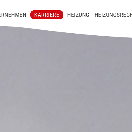
ERNEHMEN
KARRIERE
HEIZUNG
HEIZUNGSREC